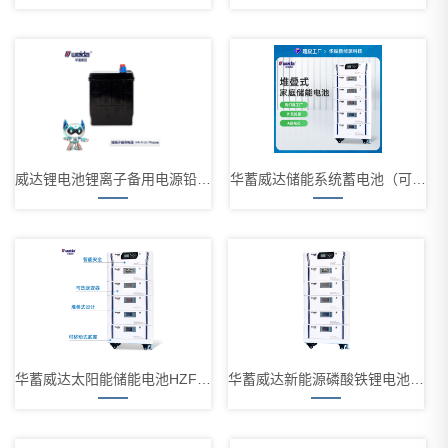
威达锂电池锂离子备用电源铅改锂电池HX-li 12-70
华蓄威达储能系统蓄电池（可定制）HZF51.2V
华蓄威达太阳能储能电池HZF51.2V
华蓄威达新能源磷酸铁锂电池家庭储能系统HZF51.2V