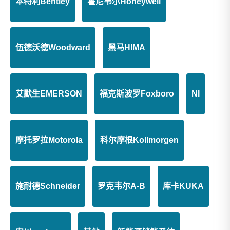
本特利Bentley
霍尼韦尔Honeywell
伍德沃德Woodward
黑马HIMA
艾默生EMERSON
福克斯波罗Foxboro
NI
摩托罗拉Motorola
科尔摩根Kollmorgen
施耐德Schneider
罗克韦尔A-B
库卡KUKA