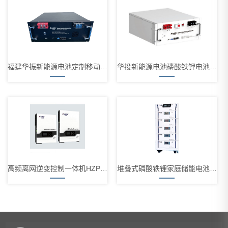
福建华振新能源电池定制移动储能设备HZF-51.2-100-SA
华投新能源电池磷酸铁锂电池HZF-51.2-100-SA
高频离网逆变控制一体机HZPV1800 PRO系列2KW-5.5KW
堆叠式磷酸铁锂家庭储能电池 HZF-51.2-100-SD