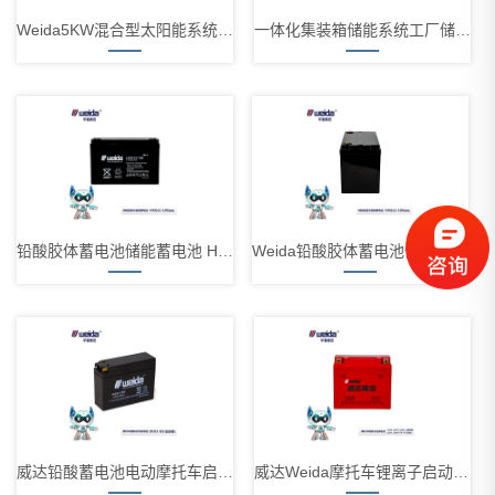
Weida5KW混合型太阳能系统HZF-51.2-100-SB
一体化集装箱储能系统工厂储能锂电池 CESS400kW-860kWh
铅酸胶体蓄电池储能蓄电池 HXG12-100
Weida铅酸胶体蓄电池储能蓄电池 HXG12-200
威达铅酸蓄电池电动摩托车启动电池 DIO3-BS
威达Weida摩托车锂离子启动电池铅改锂彩壳系列DIO3-BS