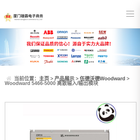
当前位置：
主页
>
产品展示
>
伍德沃德Woodward
>
Woodward 5466-5000 离散输入/输出模块