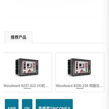
推荐产品
Woodward 8237-012 I/O机箱模块
Woodward 8200-226 伺服位置控制器
ABB
GE
英维思TRICONEX