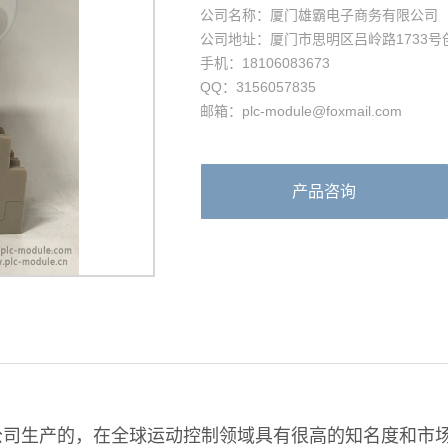
公司名称：厦门雄霸电子商务有限公司
公司地址：厦门市思明区吕岭路1733号创想
手机：18106083673
QQ：3156057835
邮箱：plc-module@foxmail.com
产品咨询
电机公司生产的，在全球运动控制领域具有很高的知名度和市