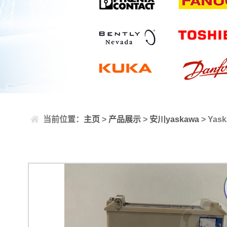
当前位置：
主页
>
产品展示
>
安川yaskawa
> Yas