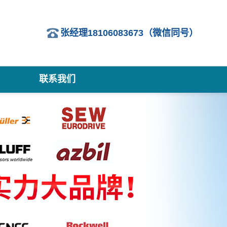
张经理18106083673（微信同号）
联系我们