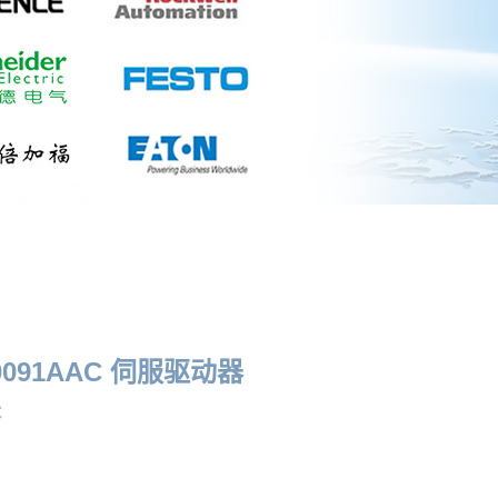
4A0091AAC 伺服驱动器
C