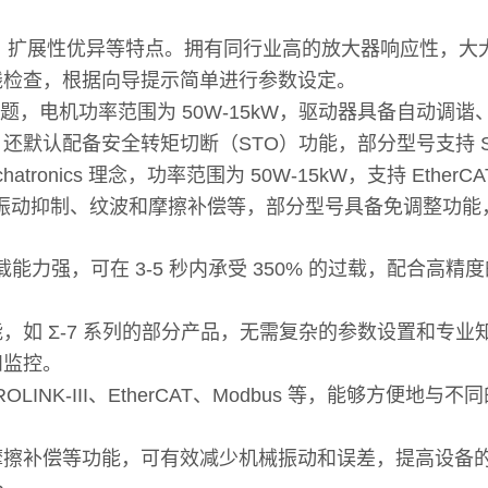
、扩展性优异等特点。拥有同行业高的放大器响应性，大
成接线检查，根据向导提示简单进行参数设定。
为主题，电机功率范围为 50W-15kW，驱动器具备自动
认配备安全转矩切断（STO）功能，部分型号支持 SIL3/
chatronics 理念，功率范围为 50W-15kW，支持 E
的振动抑制、纹波和摩擦补偿等，部分型号具备免调整功能，惯
，过载能力强，可在 3-5 秒内承受 350% 的过载，配合
，如 Σ-7 系列的部分产品，无需复杂的参数设置和专
和监控。
OLINK-III、EtherCAT、Modbus 等，能够方
摩擦补偿等功能，可有效减少机械振动和误差，提高设备