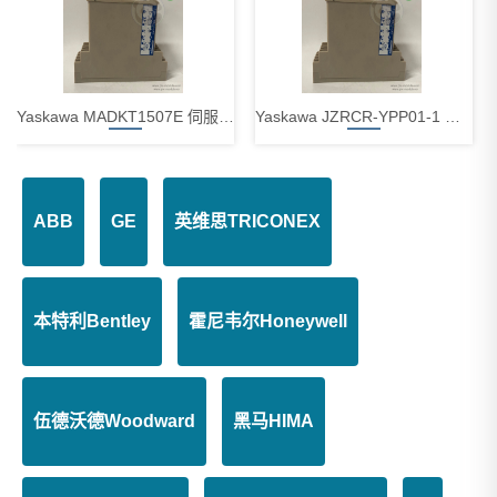
Yaskawa MADKT1507E 伺服驱动器
Yaskawa JZRCR-YPP01-1 伺服驱动器
ABB
GE
英维思TRICONEX
Yaskawa JZRCR-NPP01B-1 伺服驱动器
Yaskawa ZNC-NRK01-1 伺服驱动器
本特利Bentley
霍尼韦尔Honeywell
伍德沃德Woodward
黑马HIMA