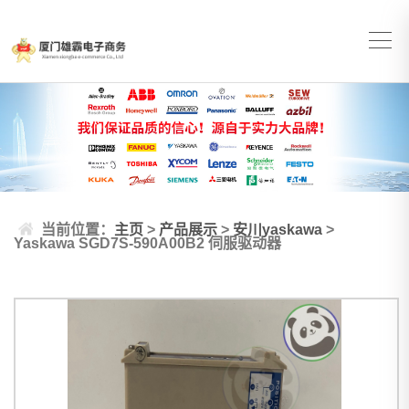
当前位置：
主页
>
产品展示
>
安川yaskawa
>
Yaskawa SGD7S-590A00B2 伺服驱动器