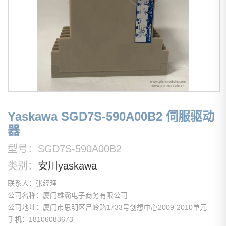
Yaskawa SGD7S-590A00B2 伺服驱动
器
型号：SGD7S-590A00B2
类别：
安川yaskawa
联系人：张经理
公司名称：厦门雄霸电子商务有限公司
公司地址：厦门市思明区吕岭路1733号创想中心2009-2010单元
手机：18106083673