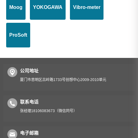
Moog
YOKOGAWA
Vibro-meter
ProSoft
公司地址
厦门市思明区吕岭路1733号创想中心2009-2010单元
联系电话
张经理18106083673（微信同号）
电子邮箱