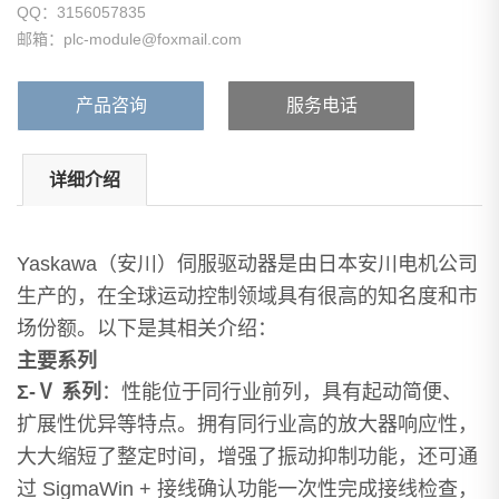
QQ：3156057835
邮箱：plc-module@foxmail.com
产品咨询
服务电话
详细介绍
Yaskawa（安川）伺服驱动器是由日本安川电机公司
生产的，在全球运动控制领域具有很高的知名度和市
场份额。以下是其相关介绍：
主要系列
Σ-Ⅴ 系列
：性能位于同行业前列，具有起动简便、
扩展性优异等特点。拥有同行业高的放大器响应性，
大大缩短了整定时间，增强了振动抑制功能，还可通
过 SigmaWin + 接线确认功能一次性完成接线检查，