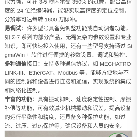
能力强，可在 3-5 秒内承受 350% 的过载，配合高精
度的 24 位绝编码器，能够实现高精度的定位控制，
分辨率可达每转 1600 万脉冲。
易调试
：许多型号具备免调整功能或自动调谐功能，
如 Σ-7 系列的部分产品，无需复杂的参数设置和专业
知识，即可快速投入使用，还有一些型号支持通过 Si
gmaWin + 软件进行便捷的参数设置、调试和监控。
多种通信接口
：支持多种通信协议，如 MECHATRO
LINK-III、EtherCAT、Modbus 等，能够方便地与不
同的控制器和设备进行连接和通信，实现系统的集成
和网络化控制。
丰富的功能
：具有振动抑制、速度稳定性控制、摩擦
补偿等功能，可有效减少机械振动和误差，提高设备
的运行平稳性和精度，还具备多种保护功能，如过
流、过压、过热保护等，确保设备和人员的安全。