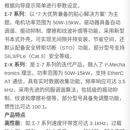
根据向导提示简单进行参数设定。
Σ-7 系列
：以 “7 大优势兼备的贴心解决方案” 为主
题，电机功率范围为 50W-15kW，驱动器具备自动
调谐、振动抑制、摩擦和纹波补偿等功能，采用新型
书本式外壳，可实现无间隙并排安装，节省空间，还
默认配备安全转矩切断（STO）功能，部分型号支持
SIL3/PLe（Cat.3）安全等级。
Σ-X 系列
：是 Σ-7 系列的迭代产品，融入了 i³-Mecha
tronics 理念，功率范围为 50W-15kW，支持 EtherC
AT 通信，具有实时数据收集功能，频率响应可达 3.5
kHz，采用先进的伺服调谐算法，包括级的振动抑
制、纹波和摩擦补偿等，部分型号具备免调整功能，
惯性比可达 100:1。
产品特点
高性能
：如 Σ-7 系列速度环带宽可达 3.1kHz，过载