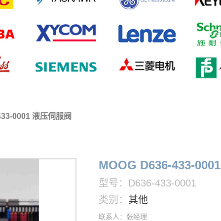
-433-0001 液压伺服阀
MOOG D636-433-0
型号：D636-433-0001
类别：
其他
联系人：张经理