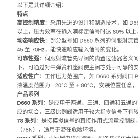
以下是其详细介绍：
特点
高控制精度
：采用先进的设计和制造技术，如 D6
以上，压力效率在输入满标定信号时达 80% 
动态响应快
：部分型号如 D660 系列的伺服射流管
45 至 70Hz，能快速响应输入信号的变化。
可靠性强
：伺服射流管先导阀的内置过滤器名义间隙
下，可通过对中弹簧和座阀使主阀芯处于可靠的
适应性广
：工作压力范围广，如 D660 系列阀口 P
液温度范围为 - 20°C 至 + 80°C，安装位置
产品系列
D660 系列
：是应用于两通、三通、四通和五通的
应的场合，三级比例阀适用于较大指令信号下有
78 系列
：是接模拟信号的直接作用式流量控制阀
（78N），适用于潜在危险环境。