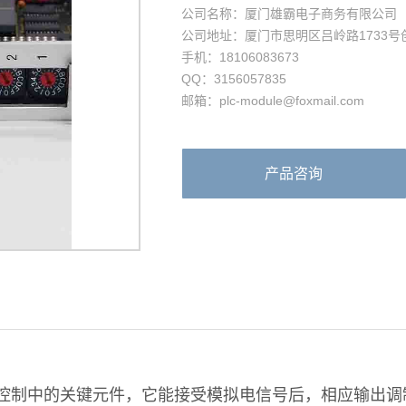
公司名称：厦门雄霸电子商务有限公司
公司地址：厦门市思明区吕岭路1733号创想
手机：18106083673
QQ：3156057835
邮箱：plc-module@foxmail.com
产品咨询
液伺服控制中的关键元件，它能接受模拟电信号后，相应输出