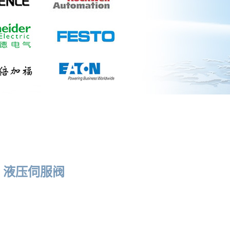
001 液压伺服阀