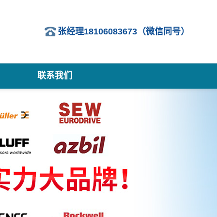
张经理18106083673（微信同号）
联系我们