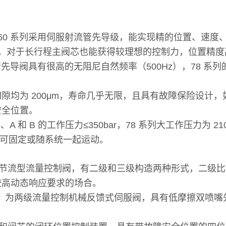
60 系列采用伺服射流管先导级，能实现精的位置、速度
以上，对于长行程主阀芯也能获得较理想的控制力，位置精度
先导阀具有很高的无阻尼自然频率（500Hz），78 系列的 1
均为 200μm，寿命几乎无限，且具有故障保险设计，如
安全位置。
、A 和 B 的工作压力≤350bar，78 系列大工作压力为
任意，可固定或随系统一起运动。
节流型流量控制阀，有二级和三级构造两种形式，二级比
较高动态响应要求的场合。
，为两级流量控制机械反馈式伺服阀，具有低摩擦双喷嘴先