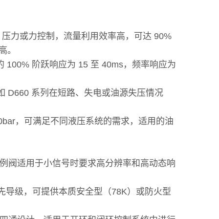
、压力或力控制，流量利用效率高，可达 90%
高。
00% 阶跃响应为 15 至 40ms，频率响应为
 D660 系列在短路、失电或油源失压情况
 210bar，可满足不同液压系统的需求，适用的油
例阀适用于小信号时要求高分辨率和高动态响
导级，可提供本质安全型（78K）或防火型