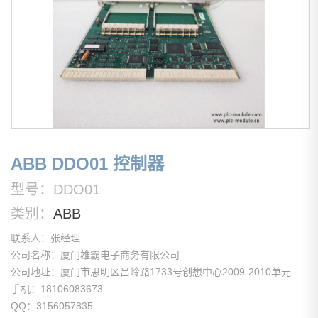
ABB DDO01 控制器
型号：DDO01
类别：
ABB
联系人：张经理
公司名称：厦门雄霸电子商务有限公司
公司地址：厦门市思明区吕岭路1733号创想中心2009-2010单元
手机：18106083673
QQ：3156057835