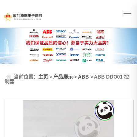
当前位置：
主页
>
产品展示
>
ABB
> ABB DDO01 控
制器