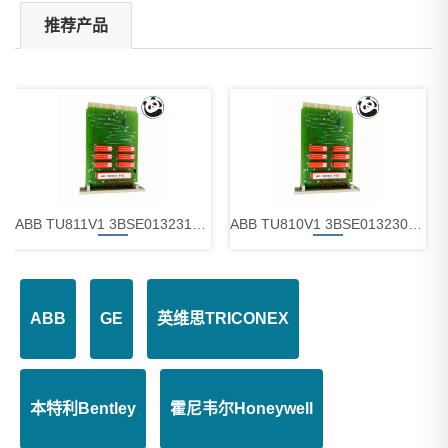
推荐产品
ABB TU811V1 3BSE013231R1 紧凑型模块终端装置
ABB TU810V1 3BSE013230R1 紧凑型模块终端装置
ABB
GE
英维思TRICONEX
ABB TL811K01 3BSE088171R1 空槽保护器
ABB TL810K01 3BSE088170R1 空槽保护器
本特利Bentley
霍尼韦尔Honeywell